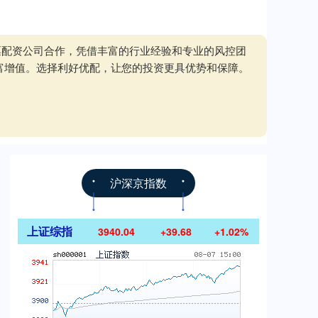
票配资公司合作，凭借丰富的行业经验和专业的风控团
富增值。选择利好优配，让您的投资更具优势和保障。
沪深京指数
上证综指
3940.04
+39.68
+1.02%