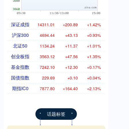
深证成指
14311.01
+200.89
+1.42%
沪深300
4694.44
+43.13
+0.93%
北证50
1134.24
+11.37
+1.01%
创业板指
3563.12
+47.56
+1.35%
基金指数
7242.10
+12.30
+0.17%
国债指数
229.69
+0.10
+0.04%
期指IC0
7877.80
+164.40
+2.13%
话题标签