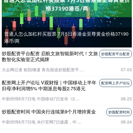
普通人怎么加杠杆买股票 7月5日香港金至尊黄金价格37190
港币/两
炒股配资平台配资 启航文旅智能新时代！文旅
炒股配资平台配资
数智化实验室正式揭牌
大众网记者 欧阳继潇 青岛报道炒股配资平....
07-03
配资网上开户论坛 V观财报｜中国移动上半年
配资网上开户论坛
归母净利润增5% 中期派息每股2.75港元
中新经纬8月7日电 中国移动7日发布《2....
08-23
炒股配资时间 中国央行连续第9个月增持黄金
炒股配资时间
中新经纬8月7日电 央行官网7日披露，中....
08-24