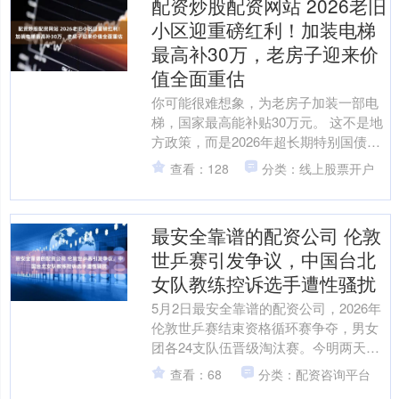
配资炒股配资网站 2026老旧
小区迎重磅红利！加装电梯
最高补30万，老房子迎来价
值全面重估
你可能很难想象，为老房子加装一部电
梯，国家最高能补贴30万元。 这不是地
方政策，而是2026年超长期特别国债资
金支持项目的全国性标准。 当许多人的
查看：128
分类：线上股票开户
注意力还停留在....
最安全靠谱的配资公司 伦敦
世乒赛引发争议，中国台北
女队教练控诉选手遭性骚扰
5月2日最安全靠谱的配资公司，2026年
伦敦世乒赛结束资格循环赛争夺，男女
团各24支队伍晋级淘汰赛。今明两天将
进行种子循环赛，决定8支种子队在淘汰
查看：68
分类：配资咨询平台
赛中的落位。在....