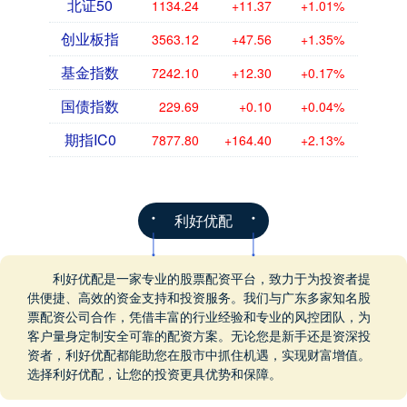
北证50
1134.24
+11.37
+1.01%
创业板指
3563.12
+47.56
+1.35%
基金指数
7242.10
+12.30
+0.17%
国债指数
229.69
+0.10
+0.04%
期指IC0
7877.80
+164.40
+2.13%
利好优配
利好优配是一家专业的股票配资平台，致力于为投资者提
供便捷、高效的资金支持和投资服务。我们与广东多家知名股
票配资公司合作，凭借丰富的行业经验和专业的风控团队，为
客户量身定制安全可靠的配资方案。无论您是新手还是资深投
资者，利好优配都能助您在股市中抓住机遇，实现财富增值。
选择利好优配，让您的投资更具优势和保障。