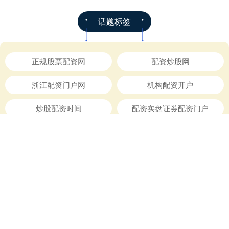
话题标签
正规股票配资网
配资炒股网
浙江配资门户网
机构配资开户
炒股配资时间
配资实盘证券配资门户
南宁配资公司
大的配资公司
全国炒股配资
专业配资开户服务
股票配资网官网信息
正规股票配资机构
全部话题标签