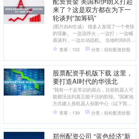
配资资金 美国和伊朗又打起
来了？这是双方都在为下一
轮谈判“加筹码”
(图片由AI生成） 很多人发现了一个奇怪
的现象。 一边说停火，一边打；一边喊
着谈判，一边出动战机。 当地时间6月26
日，美军宣布对伊朗目标实施打击；几
查看：102
分类：轻松配资炒股
乎与此同时....
股票配资手机版下载 这里，
要打造AI时代的华强北
“我有一个反常识的观点，目前机器人可
能都没达到真正能干活的阶段。”国家地
方共建人形机器人创新中心（以下简
称“国地中心”）首席科学家江磊6月16日
查看：139
分类：轻松配资炒股
在接受证券时报记....
郑州配资公司 “蓝色经济”新