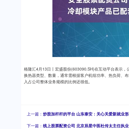
格隆汇4月13日丨宏盛股份(603090.SH)在互动平台
换热器类型、数量，通常需根据客户机组功率、热负荷、布
入占公司整体业务规模的比例还很低。
上一篇：
炒股加杆杆的平台 山东泰安：关心关爱新就业形
下一篇：
线上股票配资公司 北京辰星中医杜传太主任执业